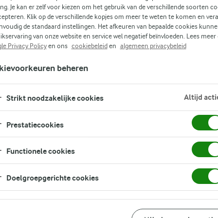
ing. Je kan er zelf voor kiezen om het gebruik van de verschillende soorten c
cepteren. Klik op de verschillende kopjes om meer te weten te komen en ver
nvoudig de standaard instellingen. Het afkeuren van bepaalde cookies kunne
ikservaring van onze website en service wel negatief beïnvloeden. Lees meer
s
le Privacy Policy
en ons
cookiebeleid
en
algemeen privacybeleid
kievoorkeuren beheren
Altijd acti
Strikt noodzakelijke cookies
Prestatiecookies
Functionele cookies
Doelgroepgerichte cookies