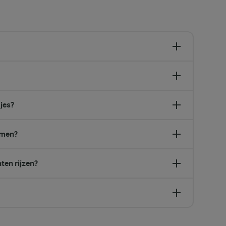
jes?
rmen?
ten rijzen?