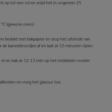
nt op tot een rol en snijd het in ongeveer 25
 °C (gewone oven).
m bedekt met bakpapier en stop het uiteinde van
k de kaneelbroodjes af en laat ze 15 minuten rijzen.
t ei en bak ze 12-13 min op het middelste rooster
afkoelen en voeg het glazuur toe.