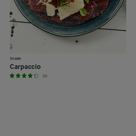
30 MIN.
Carpaccio
(5)