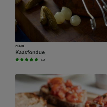
20 MIN.
Kaasfondue
(3)