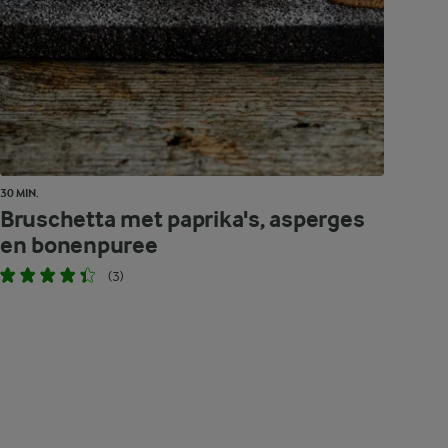
30 MIN.
Bruschetta met paprika's, asperges
en bonenpuree
(3)