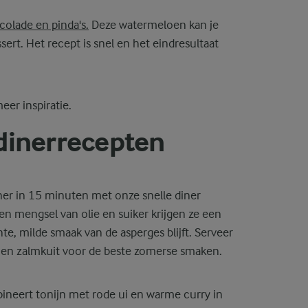
olade en pinda's.
Deze watermeloen kan je
ssert. Het recept is snel en het eindresultaat
er inspiratie.
 dinerrecepten
diner in 15 minuten met onze snelle diner
en mengsel van olie en suiker krijgen ze een
te, milde smaak van de asperges blijft. Serveer
l en zalmkuit voor de beste zomerse smaken.
bineert tonijn met rode ui en warme curry in