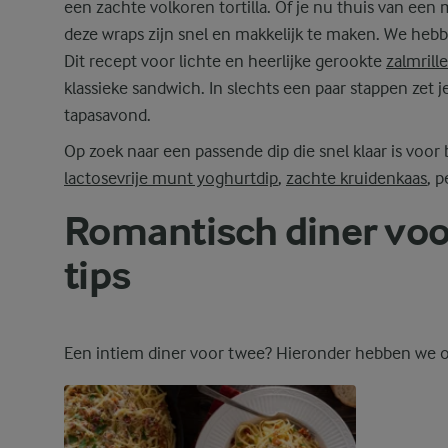
een zachte volkoren tortilla. Of je nu thuis van een 
deze wraps zijn snel en makkelijk te maken. We heb
Dit recept voor lichte en heerlijke gerookte
zalmrill
klassieke sandwich. In slechts een paar stappen zet je
tapasavond.
Op zoek naar een passende dip die snel klaar is voor
lactosevrije munt yoghurtdip
,
zachte kruidenkaas
, p
Romantisch diner voor
tips
Een intiem diner voor twee? Hieronder hebben we onz