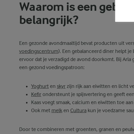
Waarom is een gebala
belangrijk?
Een gezonde avondmaaltijd bevat producten uit versc
voedingscentrum
). Een gebalanceerd diner helpt je
ervoor dat je verzadigd de avond doorkomt. Bij Arla
een gezond voedingspatroon:
Yoghurt
en
skyr
zijn rijk aan eiwitten en licht v
Kefir
ondersteunt je spijsvertering en geeft een
Kaas voegt smaak, calcium en eiwitten toe aan
Ook met
melk
en
Cultura
kun je voedzame sau
Door te combineren met groenten, granen en peulvru