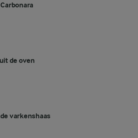
 Carbonara
uit de oven
de varkenshaas