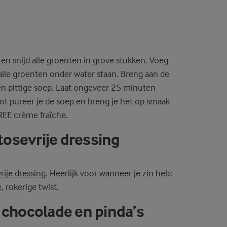
l en snijd alle groenten in grove stukken. Voeg
alle groenten onder water staan. Breng aan de
en pittige soep. Laat ongeveer 25 minuten
slot pureer je de soep en breng je het op smaak
FREE crème fraîche.
tosevrije dressing
rije dressing
. Heerlijk voor wanneer je zin hebt
, rokerige twist.
chocolade en pinda’s