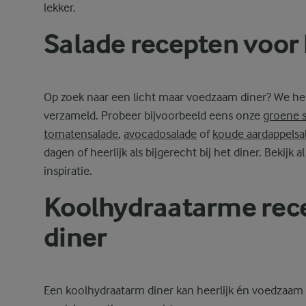
lekker.
Salade recepten voor 
Op zoek naar een licht maar voedzaam diner? We he
verzameld. Probeer bijvoorbeeld eens onze
groene s
tomatensalade
,
avocadosalade
of
koude aardappelsa
dagen of heerlijk als bijgerecht bij het diner. Bekij
inspiratie.
Koolhydraatarme rece
diner
Een koolhydraatarm diner kan heerlijk én voedzaam z