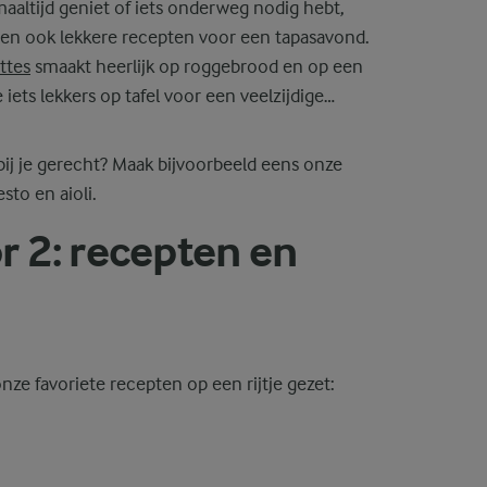
maaltijd geniet of iets onderweg nodig hebt,
ben ook lekkere recepten voor een tapasavond.
ettes
smaakt heerlijk op roggebrood en op een
 iets lekkers op tafel voor een veelzijdige
 bij je gerecht? Maak bijvoorbeeld eens onze
esto en aioli.
 2: recepten en
e favoriete recepten op een rijtje gezet: