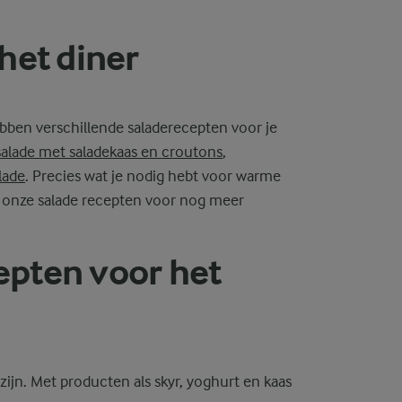
het diner
bben verschillende saladerecepten voor je
alade met saladekaas en croutons
,
lade
. Precies wat je nodig hebt voor warme
k al onze salade recepten voor nog meer
pten voor het
ijn. Met producten als skyr, yoghurt en kaas