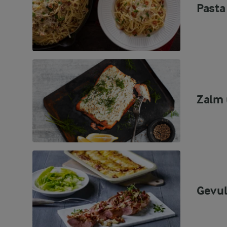
Pasta
Zalm 
Gevul