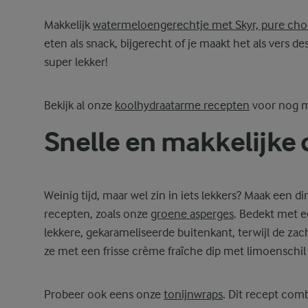
Makkelijk
watermeloengerechtje met Skyr, pure choc
eten als snack, bijgerecht of je maakt het als vers de
super lekker!
Bekijk al onze
koolhydraatarme recepten
voor nog me
Snelle en makkelijke
Weinig tijd, maar wel zin in iets lekkers? Maak een 
recepten, zoals onze
groene asperges
. Bedekt met e
lekkere, gekarameliseerde buitenkant, terwijl de zach
ze met een frisse crème fraîche dip met limoenschi
Probeer ook eens onze
tonijnwraps
. Dit recept com