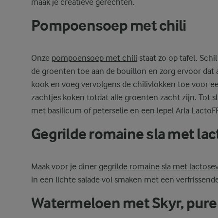
maak je creatieve gerechten.
Pompoensoep met chili
Onze
pompoensoep met chili
staat zo op tafel. Schi
de groenten toe aan de bouillon en zorg ervoor dat 
kook en voeg vervolgens de chilivlokken toe voor e
zachtjes koken totdat alle groenten zacht zijn. Tot 
met basilicum of peterselie en een lepel Arla Lacto
Gegrilde romaine sla met lac
Maak voor je diner
gegrilde romaine sla met lactosev
in een lichte salade vol smaken met een verfrissende
Watermeloen met Skyr, pure 