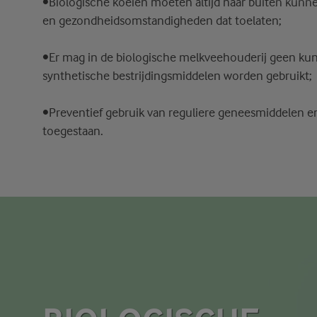
•Biologische koeien moeten altijd naar buiten kunn
en gezondheidsomstandigheden dat toelaten;
•Er mag in de biologische melkveehouderij geen ku
synthetische bestrijdingsmiddelen worden gebruikt;
•Preventief gebruik van reguliere geneesmiddelen en 
toegestaan.