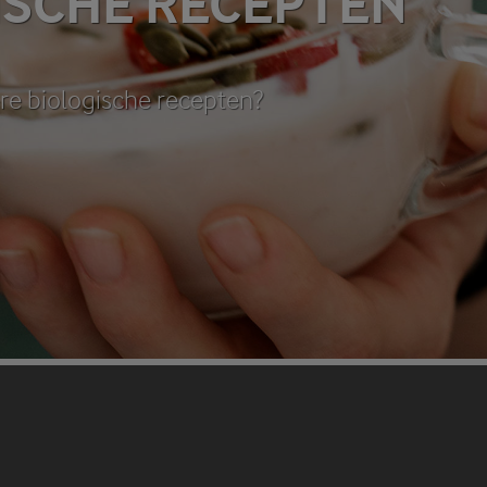
ISCHE RECEPTEN
re biologische recepten?