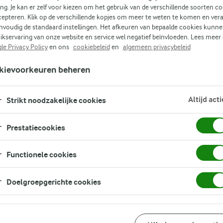
ing. Je kan er zelf voor kiezen om het gebruik van de verschillende soorten c
cepteren. Klik op de verschillende kopjes om meer te weten te komen en ver
nvoudig de standaard instellingen. Het afkeuren van bepaalde cookies kunne
ikservaring van onze website en service wel negatief beïnvloeden. Lees meer
le Privacy Policy
en ons
cookiebeleid
en
algemeen privacybeleid
kievoorkeuren beheren
Altijd acti
Strikt noodzakelijke cookies
Prestatiecookies
Functionele cookies
Doelgroepgerichte cookies