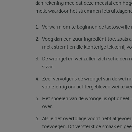
dan rekening mee dat deze meestal een hog
melk, waardoor het stremmen iets uitdagende
Verwarm om te beginnen de lactosevrije 
Voeg dan een zuur ingrediënt toe, zoals a
melk stremt en die klonterige lekkernij vo
De wrongel en wei zullen zich scheiden 
staan.
Zeef vervolgens de wrongel van de wei m
voorzichtig om achtergebleven wei te ve
Het spoelen van de wrongel is optioneel - a
over.
Als je het overtollige vocht hebt afgevoe
toevoegen. Dit versterkt de smaak en ge