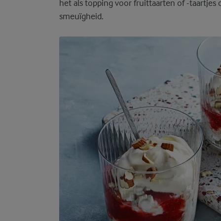
het als topping voor fruittaarten of -taartjes
smeuïgheid.