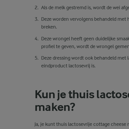
Als de melk gestremd is, wordt de wei afge
Deze worden vervolgens behandeld met h
breken.
Deze wrongel heeft geen duidelijke smaa
profiel te geven, wordt de wrongel geme
Deze dressing wordt ook behandeld met la
eindproduct lactosevrij is.
Kun je thuis lacto
maken?
Ja, je kunt thuis lactosevrije cottage cheese