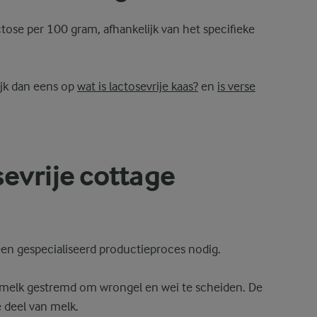
ose per 100 gram, afhankelijk van het specifieke
kijk dan eens op
wat is lactosevrije kaas?
en
is verse
evrije cottage
een gespecialiseerd productieproces nodig.
 melk gestremd om wrongel en wei te scheiden. De
e deel van melk.