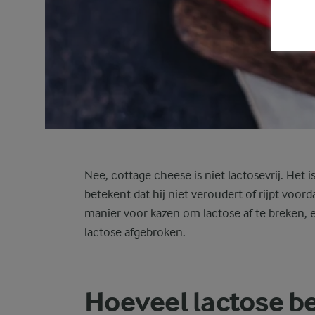
Nee, cottage cheese is niet lactosevrij. Het 
betekent dat hij niet veroudert of rijpt voorda
manier voor kazen om lactose af te breken, e
lactose afgebroken.
Hoeveel lactose b