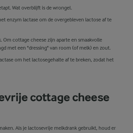
tapt. Wat overblijft is de wrongel.
et enzym lactase om de overgebleven lactose af te
k. Om cottage cheese zijn aparte en smaakvolle
ngd met een "dressing" van room (of melk) en zout.
ctase om het lactosegehalte af te breken, zodat het
sevrije cottage cheese
 maken. Als je lactosevrije melkdrank gebruikt, houd er