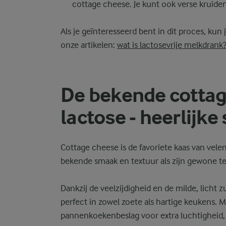
cottage cheese. Je kunt ook verse kruid
Als je geïnteresseerd bent in dit proces, ku
onze artikelen:
wat is lactosevrije melkdrank
De bekende cottag
lactose - heerlijk
Cottage cheese is de favoriete kaas van velen.
bekende smaak en textuur als zijn gewone t
Dankzij de veelzijdigheid en de milde, licht
perfect in zowel zoete als hartige keukens.
pannenkoekenbeslag voor extra luchtigheid, vo