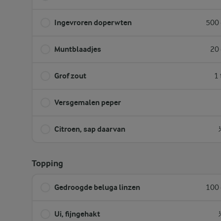
Ingevroren doperwten
500 
Muntblaadjes
20 
Grof zout
1 
Versgemalen peper
Citroen, sap daarvan
Topping
Gedroogde beluga linzen
100 
Ui, fijngehakt