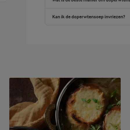
Kan ik de doperwtensoep invriezen?