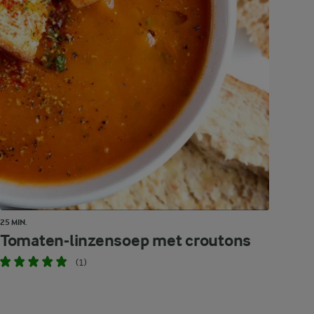
25 MIN.
Tomaten-linzensoep met croutons
(1)