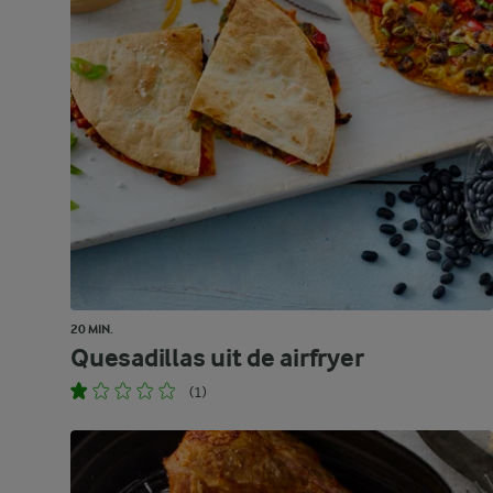
20 MIN.
Quesadillas uit de airfryer
(1)