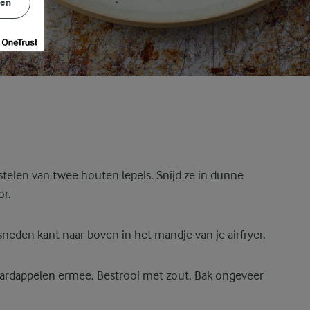
gen
stelen van twee houten lepels. Snijd ze in dunne
or.
neden kant naar boven in het mandje van je airfryer.
 aardappelen ermee. Bestrooi met zout. Bak ongeveer