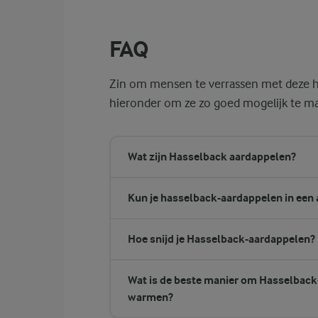
Plaats een airfryerbakje in het mandje vo
FAQ
Zin om mensen te verrassen met deze ha
hieronder om ze zo goed mogelijk te m
Wat zijn Hasselback aardappelen?
Kun je hasselback-aardappelen in een 
Hoe snijd je Hasselback-aardappelen?
Wat is de beste manier om Hasselback-
warmen?