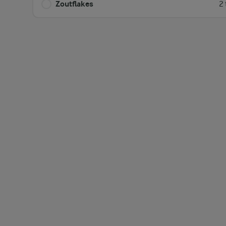
Zoutflakes
2 