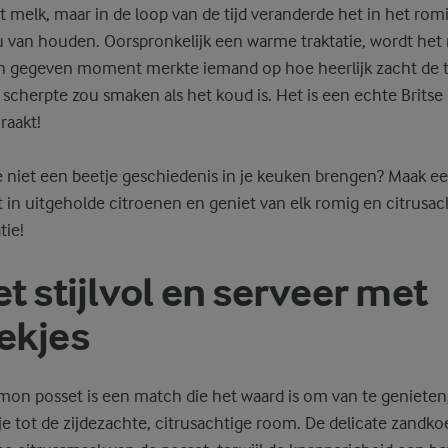
melk, maar in de loop van de tijd veranderde het in het romi
u van houden. Oorspronkelijk een warme traktatie, wordt het
n gegeven moment merkte iemand op hoe heerlijk zacht de t
 scherpte zou smaken als het koud is. Het is een echte Britse 
raakt!
 niet een beetje geschiedenis in je keuken brengen? Maak e
t in uitgeholde citroenen en geniet van elk romig en citrus
tie!
t stijlvol en serveer met
ekjes
mon posset is een match die het waard is om van te genieten
e tot de zijdezachte, citrusachtige room. De delicate zandk