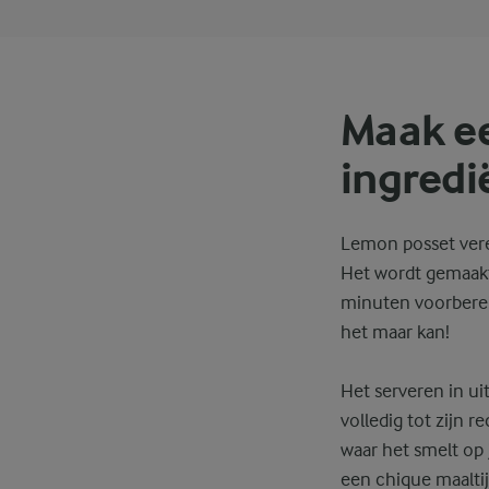
Maak e
ingredi
Lemon posset verei
Het wordt gemaakt 
minuten voorbereid
het maar kan!
Het serveren in ui
volledig tot zijn 
waar het smelt op 
een chique maaltijd