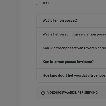
je meer.
Wat is lemon posset?
Wat is het verschil tussen lemon poss
Kan ik citroenposset van tevoren bere
Kun je lemon posset invriezen?
Hoe lang duurt het voordat citroenpos
VOEDINGSWAARDE, PER SERVING
Energie-inhoud: