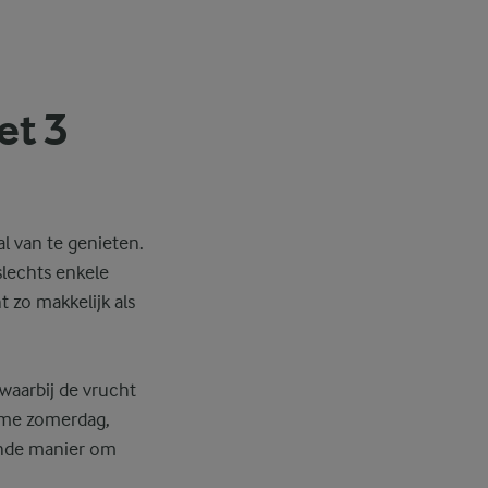
et 3
l van te genieten.
slechts enkele
 zo makkelijk als
waarbij de vrucht
arme zomerdag,
sende manier om