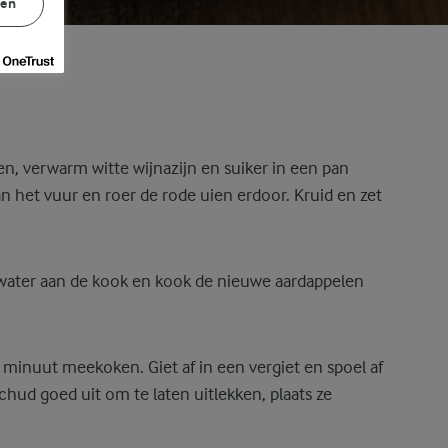
gen
n, verwarm witte wijnazijn en suiker in een pan
an het vuur en roer de rode uien erdoor. Kruid en zet
ater aan de kook en kook de nieuwe aardappelen
 minuut meekoken. Giet af in een vergiet en spoel af
hud goed uit om te laten uitlekken, plaats ze