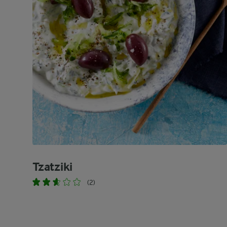
Tzatziki
(2)