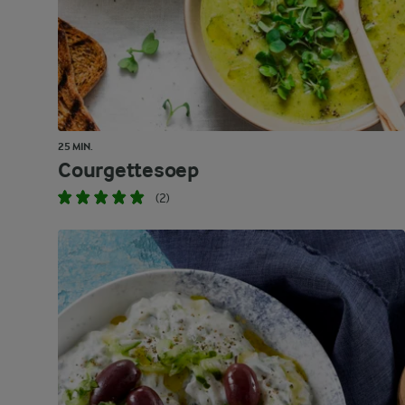
25 MIN.
Courgettesoep
(2)