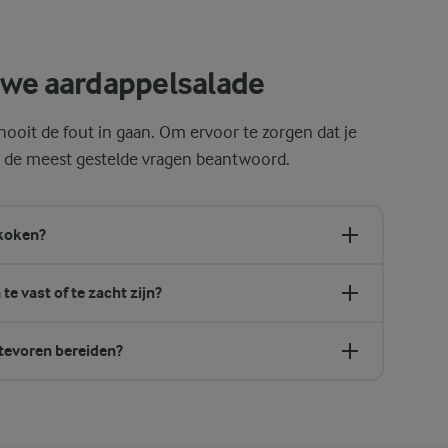
uwe aardappelsalade
ooit de fout in gaan. Om ervoor te zorgen dat je
n de meest gestelde vragen beantwoord.
 koken?
e vast of te zacht zijn?
tevoren bereiden?