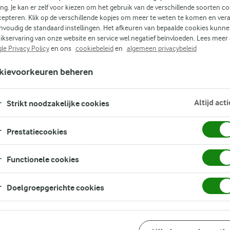
ing. Je kan er zelf voor kiezen om het gebruik van de verschillende soorten c
cepteren. Klik op de verschillende kopjes om meer te weten te komen en ver
nvoudig de standaard instellingen. Het afkeuren van bepaalde cookies kunne
ikservaring van onze website en service wel negatief beïnvloeden. Lees meer
le Privacy Policy
en ons
cookiebeleid
en
algemeen privacybeleid
kievoorkeuren beheren
an
Altijd acti
Strikt noodzakelijke cookies
Prestatiecookies
Functionele cookies
Doelgroepgerichte cookies