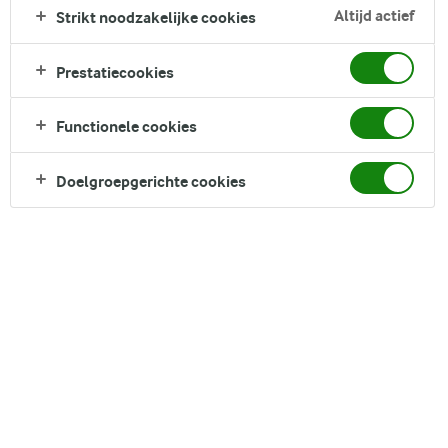
Zoek zoektermen in te voeren
Altijd actief
Strikt noodzakelijke cookies
FILTER
Prestatiecookies
Functionele cookies
1
recepten gevonden
Doelgroepgerichte cookies
Populariteit