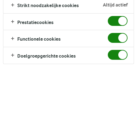
Zoek zoektermen in te voeren
Altijd actief
Strikt noodzakelijke cookies
FILTER
Prestatiecookies
Functionele cookies
10
recepten gevonden
Doelgroepgerichte cookies
Populariteit