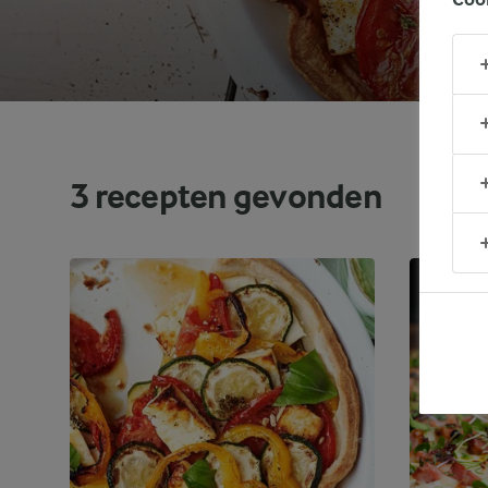
3
recepten gevonden