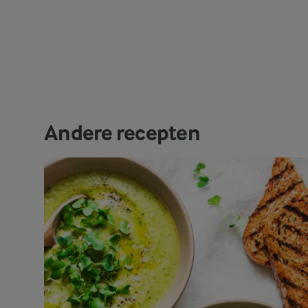
Andere recepten