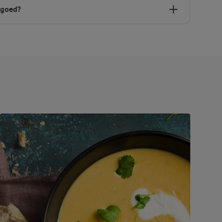
 goed?