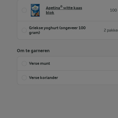
Apetina® witte kaas
100 
blok
Griekse yoghurt (ongeveer 100
2 pakke
gram)
Om te garneren
Verse munt
Verse koriander