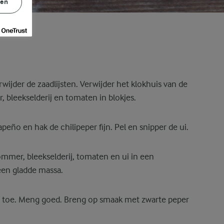
gen
jder de zaadlijsten. Verwijder het klokhuis van de
bleekselderij en tomaten in blokjes.
apeño en hak de chilipeper fijn. Pel en snipper de ui.
mer, bleekselderij, tomaten en ui in een
en gladde massa.
lie toe. Meng goed. Breng op smaak met zwarte peper