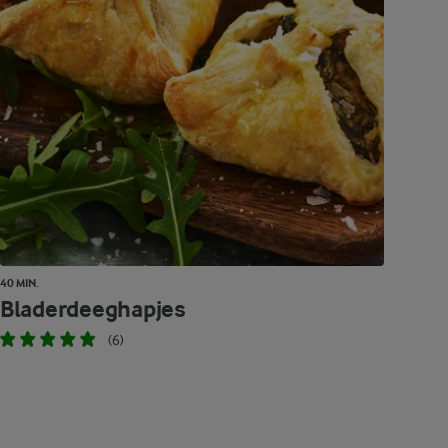
40 MIN.
Bladerdeeghapjes
(6)