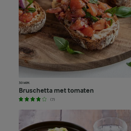
30 MIN.
Bruschetta met tomaten
(7)