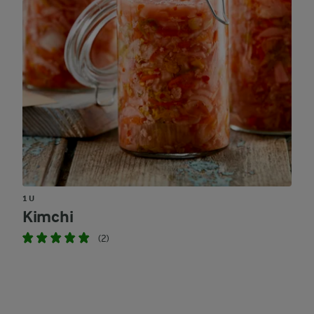
1 U
Kimchi
(2)