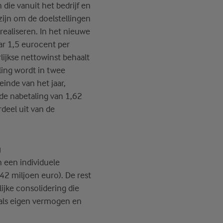
die vanuit het bedrijf en
ijn om de doelstellingen
realiseren. In het nieuwe
aar 1,5 eurocent per
lijkse nettowinst behaalt
ling wordt in twee
einde van het jaar,
e nabetaling van 1,62
deel uit van de
g
 een individuele
42 miljoen euro). De rest
ijke consolidering die
als eigen vermogen en