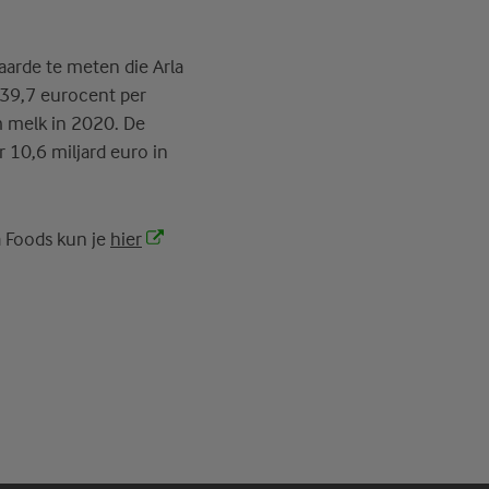
waarde te meten die Arla
 39,7 eurocent per
m melk in 2020. De
 10,6 miljard euro in
a Foods kun je
hier