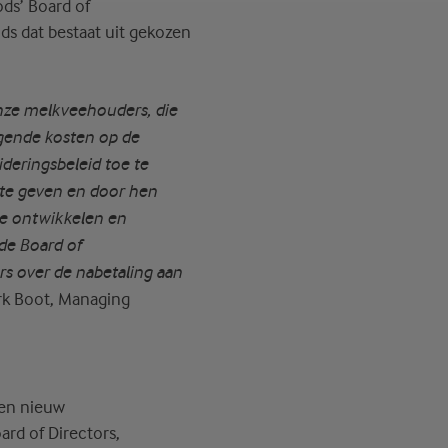
ods’ Board of
ds dat bestaat uit gekozen
onze melkveehouders, die
jgende kosten op de
deringsbeleid toe te
 te geven en door hen
e ontwikkelen en
 de Board of
rs over de nabetaling aan
rk Boot, Managing
een nieuw
ard of Directors,