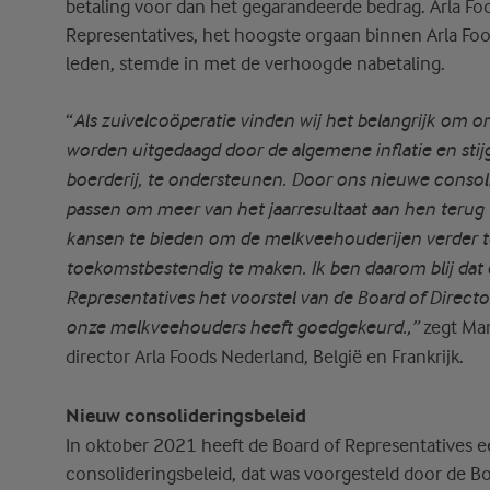
betaling voor dan het gegarandeerde bedrag. Arla Fo
Representatives, het hoogste orgaan binnen Arla Foo
leden, stemde in met de verhoogde nabetaling.
“
Als zuivelcoöperatie vinden wij het belangrijk om 
worden uitgedaagd door de algemene inflatie en sti
boerderij, te ondersteunen. D
oor ons nieuwe consoli
passen om meer van het jaarresultaat aan hen terug
kansen te bieden om de melkveehouderijen verder t
toekomstbestendig te maken.
Ik ben daarom blij dat
Representatives het voorstel van de Board of Directo
zegt Ma
onze melkveehouders heeft goedgekeurd.,”
director Arla Foods Nederland, België en Frankrijk.
Nieuw consolideringsbeleid
In oktober 2021 heeft de Board of Representatives 
consolideringsbeleid, dat was voorgesteld door de Bo