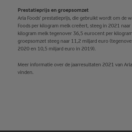
Prestatieprijs en groepsomzet
Arla Foods’ prestatieprijs, die gebruikt wordt om de 
Foods per kilogram melk creëert, steeg in 2021 naar
kilogram melk tegenover 36,5 eurocent per kilogra
groepsomzet steeg naar 11,2 miljard euro (tegenover
2020 en 10,5 miljard euro in 2019).
Meer informatie over de jaarresultaten 2021 van Arl
vinden.