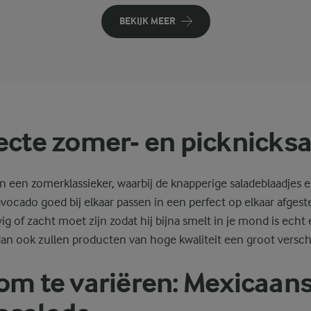
BEKIJK MEER
ecte zomer- en picknicks
n een zomerklassieker, waarbij de knapperige saladeblaadjes 
vocado goed bij elkaar passen in een perfect op elkaar afge
ig of zacht moet zijn zodat hij bijna smelt in je mond is echt
an ook zullen producten van hoge kwaliteit een groot versch
om te variëren: Mexicaan