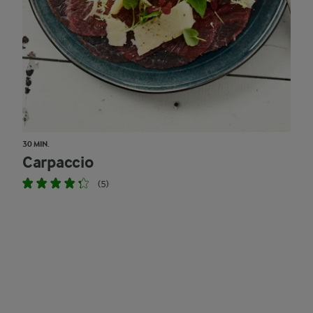
30 MIN.
Carpaccio
(5)