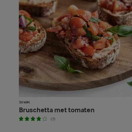
30 MIN.
Bruschetta met tomaten
(7)