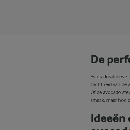
De perf
Avocadosalades zij
zachtheid van de a
Of de avocado stev
smaak, maar hoe d
Ideeën 