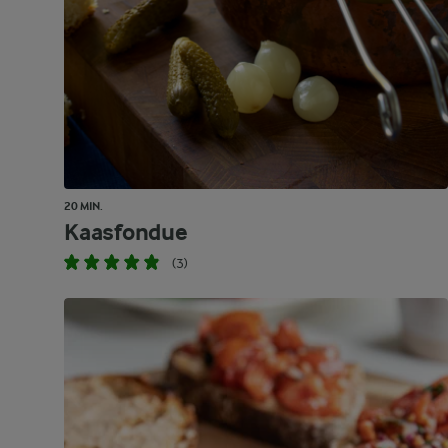
20 MIN.
Kaasfondue
(3)