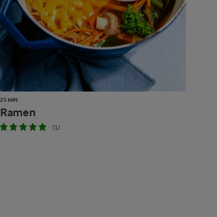
25 MIN.
Ramen
(1)