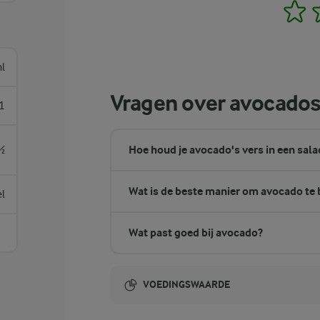
1
l
Vragen over avocado
1
Hoe houd je avocado's vers in een sala
½
Wat is de beste manier om avocado te 
el
Wat past goed bij avocado?
VOEDINGSWAARDE