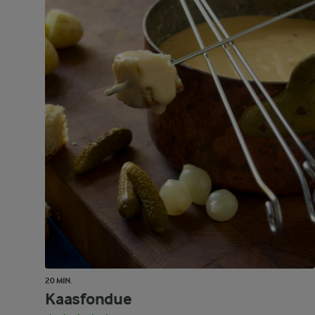
20 MIN.
Kaasfondue