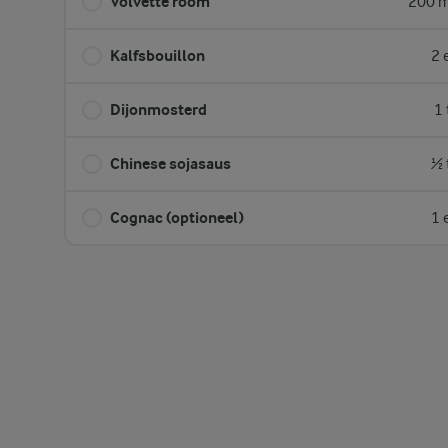
Volvette room
200 m
Kalfsbouillon
2 
Dijonmosterd
1 
Chinese sojasaus
½ 
Cognac (optioneel)
1 