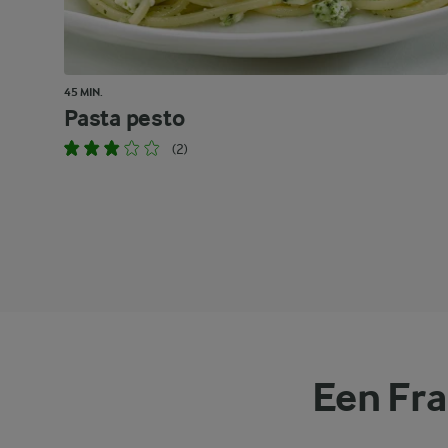
45 MIN.
Pasta pesto
(2)
Een Fra