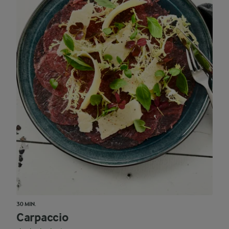
30 MIN.
Carpaccio