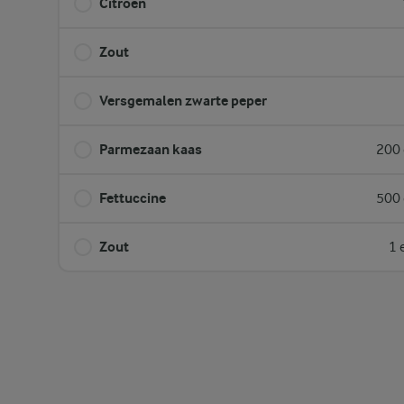
Citroen
Zout
Versgemalen zwarte peper
Parmezaan kaas
200 
Fettuccine
500 
Zout
1 