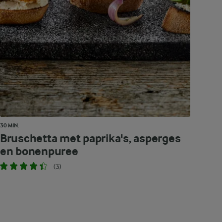
30 MIN.
Bruschetta met paprika's, asperges
en bonenpuree
(3)