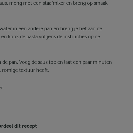
saus, meng met een staafmixer en breng op smaak
e water in een andere pan en breng je het aan de
 en kook de pasta volgens de instructies op de
in de pan. Voeg de saus toe en laat een paar minuten
, romige textuur heeft.
r.
rdeel dit recept