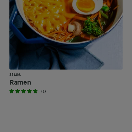
25 MIN.
Ramen
(1)