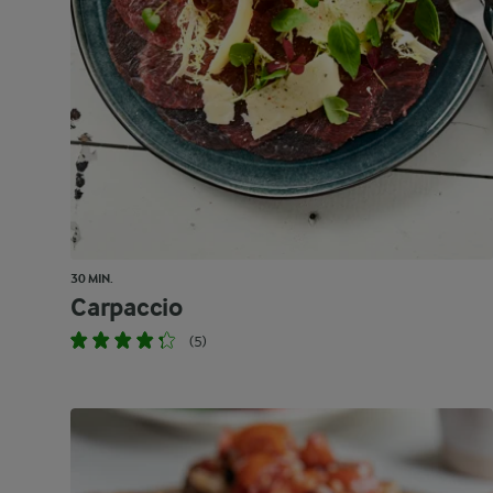
30 MIN.
Carpaccio
(5)