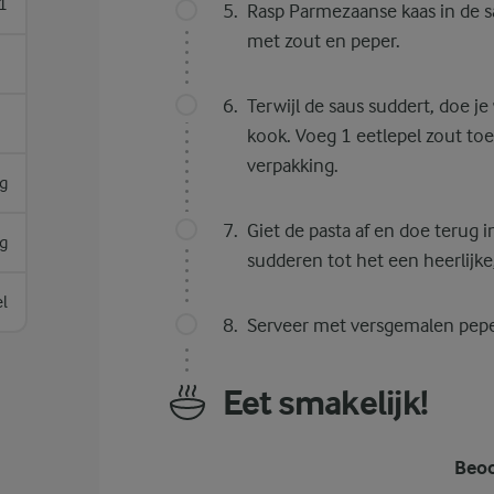
1
Rasp Parmezaanse kaas in de 
met zout en peper.
Terwijl de saus suddert, doe j
kook. Voeg 1 eetlepel zout toe
verpakking.
g
Giet de pasta af en doe terug 
g
sudderen tot het een heerlijke
el
Serveer met versgemalen pepe
Eet smakelijk!
Beoo