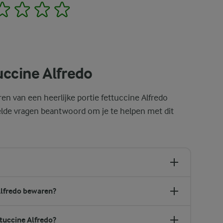
2
3
4
5
uccine Alfredo
en van een heerlijke portie fettuccine Alfredo
lde vragen beantwoord om je te helpen met dit
Alfredo bewaren?
tuccine Alfredo?