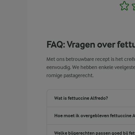
1
FAQ: Vragen over fett
Met ons betrouwbare recept is het creër
eenvoudig. We hebben enkele veelgeste
romige pastagerecht.
Wat is fettuccine Alfredo?
Hoe moet ik overgebleven fettuccine 
Welke bijgerechten passen goed bij fet