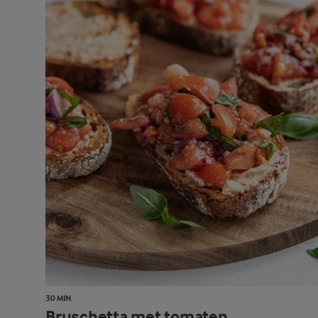
30 MIN.
Bruschetta met tomaten