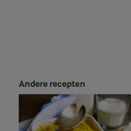
Andere recepten