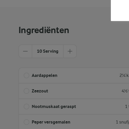
Ingrediënten
10 Serving
Aardappelen
2¼ k
Zeezout
4½ 
Nootmuskaat geraspt
1 
Peper versgemalen
1 snuf