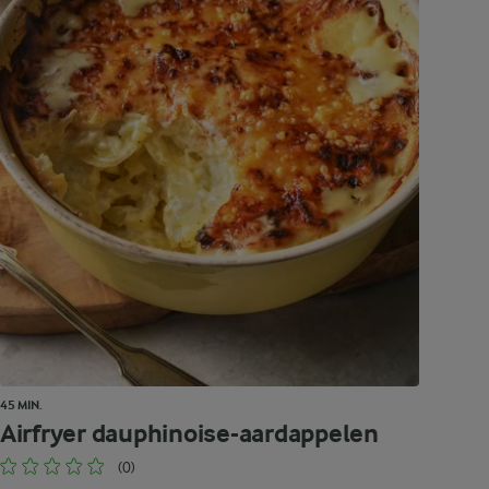
45 MIN.
Airfryer dauphinoise-aardappelen
(0)