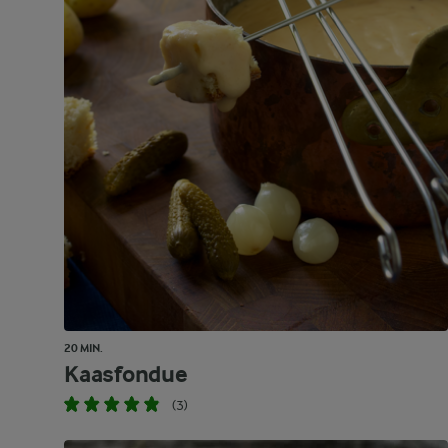
20 MIN.
Kaasfondue
(3)