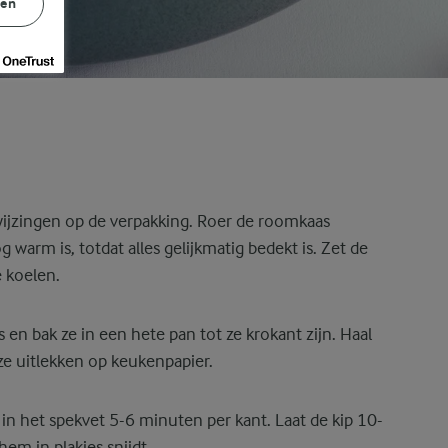
gen
ijzingen op de verpakking. Roer de roomkaas
 warm is, totdat alles gelijkmatig bedekt is. Zet de
e koelen.
s en bak ze in een hete pan tot ze krokant zijn. Haal
ze uitlekken op keukenpapier.
s in het spekvet 5-6 minuten per kant. Laat de kip 10-
em in plakjes snijdt.