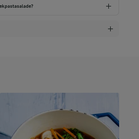
pekpastasalade?