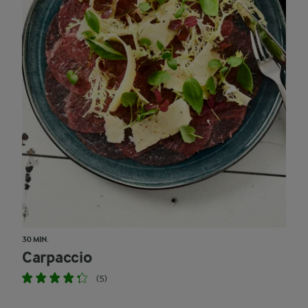
30 MIN.
Carpaccio
(5)