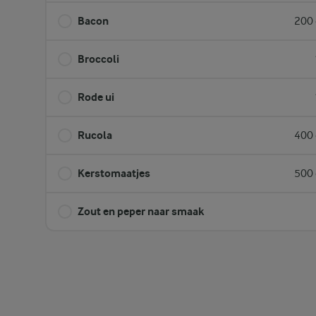
Bacon
200 
Broccoli
Rode ui
Rucola
400 
Kerstomaatjes
500 
Zout en peper naar smaak