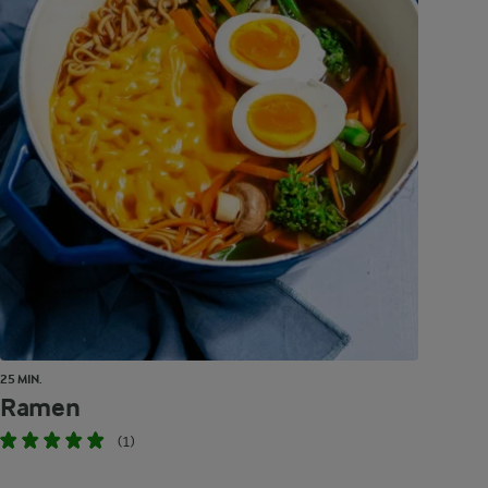
25 MIN.
Ramen
(1)