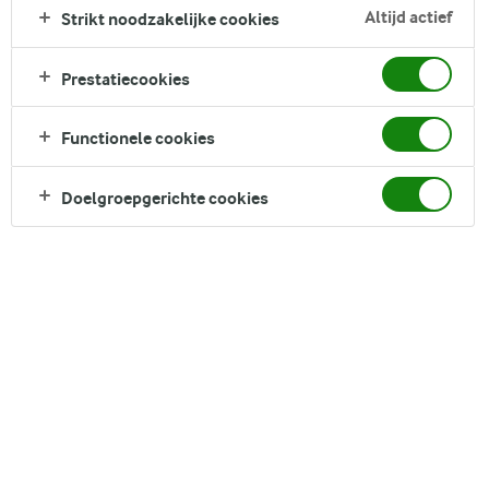
Direct in je mandje bij:
Altijd actief
Strikt noodzakelijke cookies
Prestatiecookies
Functionele cookies
DELEN
Doelgroepgerichte cookies
Ingrediënten
4 porties