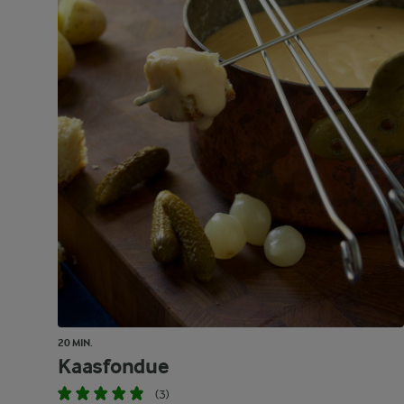
20 MIN.
Kaasfondue
(3)