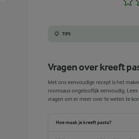
TIPS
Het beste recept voor kreeft pasta moet na
Vragen over kreeft pa
Met ons eenvoudige recept is het maken
roomsaus ongelooflijk eenvoudig. Lees
vragen om er meer over te weten te ko
Hoe maak je kreeft pasta?