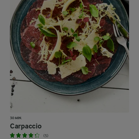
30 MIN.
Carpaccio
(5)