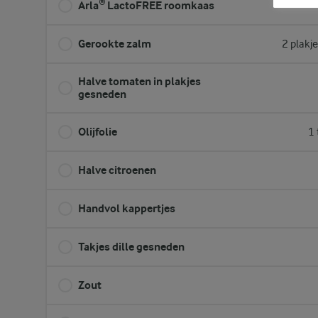
Arla® LactoFREE roomkaas
Gerookte zalm
2 plakj
Halve tomaten in plakjes
gesneden
Olijfolie
1 
Halve citroenen
Handvol kappertjes
Takjes dille gesneden
Zout