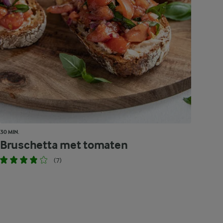
30 MIN.
Bruschetta met tomaten
(7)