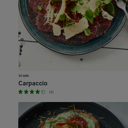
30 MIN.
Carpaccio
(5)