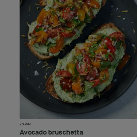
20 MIN.
Avocado bruschetta