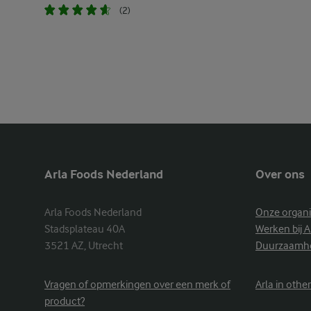
(2)
Arla Foods Nederland
Over ons
Arla Foods Nederland

Onze organi
Stadsplateau 40A

Werken bij A
3521 AZ, Utrecht
Duurzaamh
Vragen of opmerkingen over een merk of
Arla in othe
product?