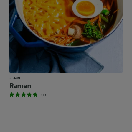
25 MIN.
Ramen
(1)