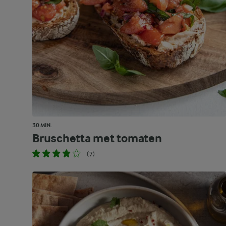
30 MIN.
Bruschetta met tomaten
(7)