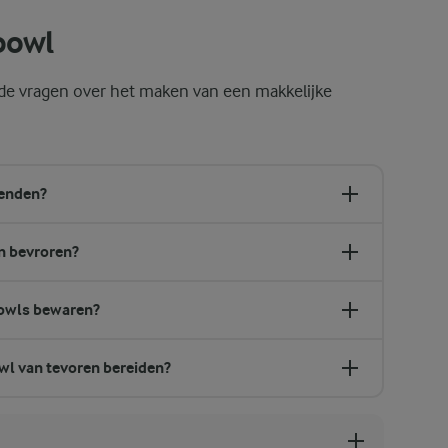
bowl
lde vragen over het maken van een makkelijke
lenden?
an bevroren?
owls bewaren?
wl van tevoren bereiden?