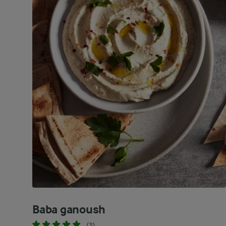
Baba ganoush
(3)