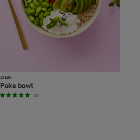
15 MIN.
Poke bowl
(1)