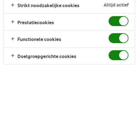
Altijd actief
Strikt noodzakelijke cookies
Prestatiecookies
DELEN
Functionele cookies
Doelgroepgerichte cookies
Ingrediënten
1 portie
Ananassen
70 g