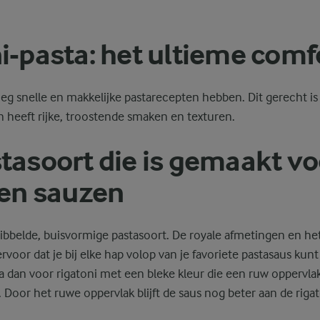
i-pasta: het ultieme comf
eg snelle en makkelijke pastarecepten hebben. Dit gerecht is 
 heeft rijke, troostende smaken en texturen.
tasoort die is gemaakt vo
 en sauzen
ribbelde, buisvormige pastasoort. De royale afmetingen en he
voor dat je bij elke hap volop van je favoriete pastasaus kunt
a dan voor rigatoni met een bleke kleur die een ruw oppervla
. Door het ruwe oppervlak blijft de saus nog beter aan de rigat