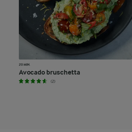
20 MIN.
Avocado bruschetta
(2)