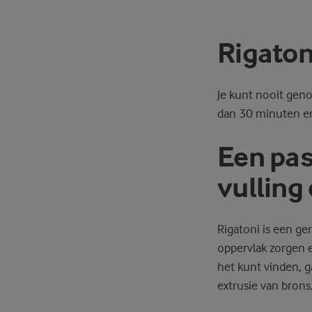
Rigaton
Je kunt nooit geno
dan 30 minuten en
Een pas
vulling
Rigatoni is een ge
oppervlak zorgen er
het kunt vinden, g
extrusie van brons