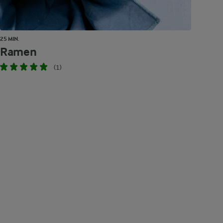
25 MIN.
Ramen
(1)