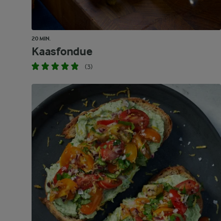
20 MIN.
Kaasfondue
(3)