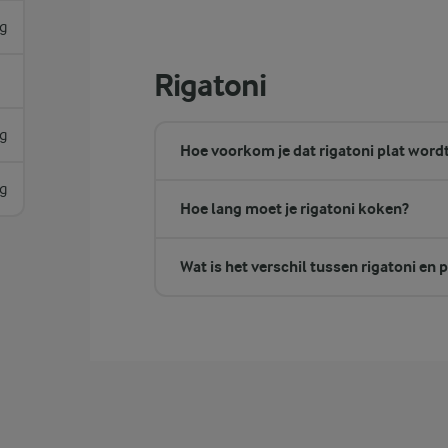
g
Rigatoni
g
Hoe voorkom je dat rigatoni plat word
 g
Hoe lang moet je rigatoni koken?
Wat is het verschil tussen rigatoni en 