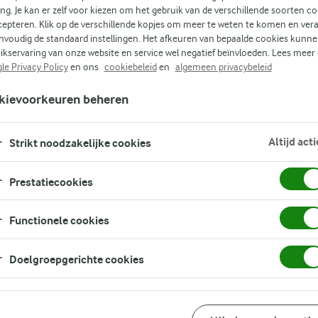
ing. Je kan er zelf voor kiezen om het gebruik van de verschillende soorten c
cepteren. Klik op de verschillende kopjes om meer te weten te komen en ver
nvoudig de standaard instellingen. Het afkeuren van bepaalde cookies kunne
ikservaring van onze website en service wel negatief beïnvloeden. Lees meer
le Privacy Policy
en ons
cookiebeleid
en
algemeen privacybeleid
kievoorkeuren beheren
Altijd acti
Strikt noodzakelijke cookies
Prestatiecookies
Functionele cookies
Doelgroepgerichte cookies
Bereidingswijze