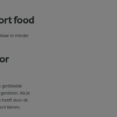
ort food
klaar in minder
or
t geribbelde
 genieten. Als je
k heeft door de
oni kleven.