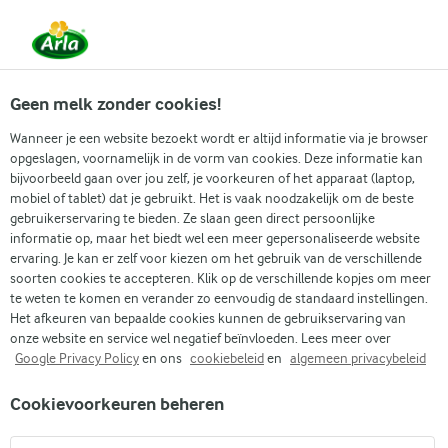
Vanaf 1 juni zijn DMK Group en Arla Foods
gefuseerd.
Lees het persbericht.
Geen melk zonder cookies!
Wanneer je een website bezoekt wordt er altijd informatie via je browser
opgeslagen, voornamelijk in de vorm van cookies. Deze informatie kan
Zoek categorie
bijvoorbeeld gaan over jou zelf, je voorkeuren of het apparaat (laptop,
mobiel of tablet) dat je gebruikt. Het is vaak noodzakelijk om de beste
gebruikerservaring te bieden. Ze slaan geen direct persoonlijke
Zoek zoektermen in te voeren
informatie op, maar het biedt wel een meer gepersonaliseerde website
Arla
Recepten
Salsa verde
ervaring. Je kan er zelf voor kiezen om het gebruik van de verschillende
soorten cookies te accepteren. Klik op de verschillende kopjes om meer
Salsa verde
te weten te komen en verander zo eenvoudig de standaard instellingen.
Het afkeuren van bepaalde cookies kunnen de gebruikservaring van
10 MIN.
(0)
onze website en service wel negatief beïnvloeden. Lees meer over
Google Privacy Policy
en ons
cookiebeleid
en
algemeen privacybeleid
Salsa verde is de perfecte saus om te serveren bij alles wat
Cookievoorkeuren beheren
gegrild wordt, zoals zalm, kip, groenten en vlees. De saus is
makkelijk te maken en je kunt alle kruiden gebruiken die je in