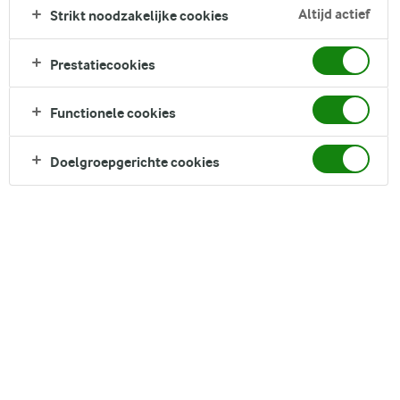
Zoek zoektermen in te voeren
Altijd actief
Strikt noodzakelijke cookies
FILTER
Prestatiecookies
Functionele cookies
9
recepten gevonden
Doelgroepgerichte cookies
Populariteit