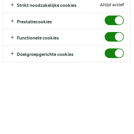
Zoek zoektermen in te voeren
Altijd actief
Strikt noodzakelijke cookies
FILTER
Prestatiecookies
Functionele cookies
4
recepten gevonden
Doelgroepgerichte cookies
Populariteit