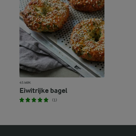
45 MIN.
Eiwitrijke bagel
(1)