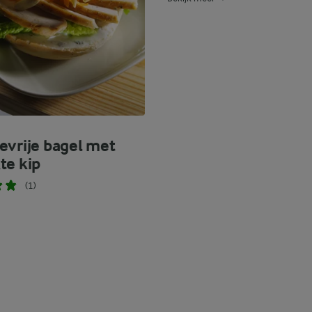
evrije bagel met
te kip
(1)