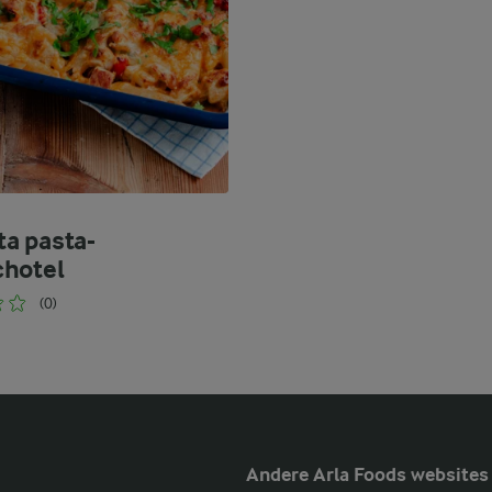
ita pasta-
hotel
(0)
Andere Arla Foods websites