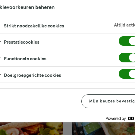
FILTER
kievoorkeuren beheren
Altijd acti
Strikt noodzakelijke cookies
Prestatiecookies
Functionele cookies
Doelgroepgerichte cookies
Mijn keuzes bevesti