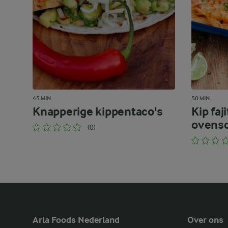
45 MIN.
50 MIN.
Knapperige kippentaco's
Kip faj
ovensc
(0)
Arla Foods Nederland
Over ons