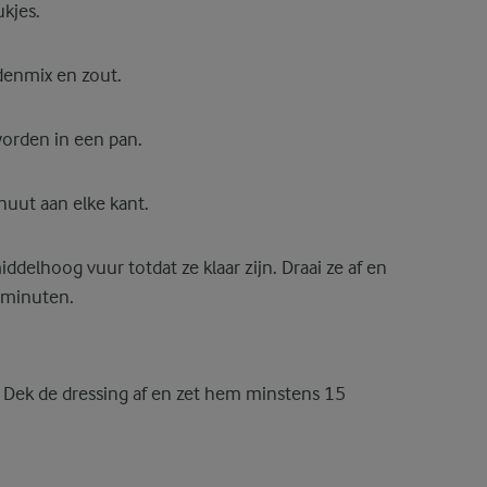
ukjes.
denmix en zout.
worden in een pan.
uut aan elke kant.
ddelhoog vuur totdat ze klaar zijn. Draai ze af en
 minuten.
. Dek de dressing af en zet hem minstens 15