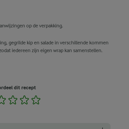
aanwijzingen op de verpakking.
ing, gegrilde kip en salade in verschillende kommen
zodat iedereen zijn eigen wrap kan samenstellen.
rdeel dit recept
2
3
4
5