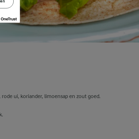
gen
rode ui, koriander, limoensap en zout goed.
k.