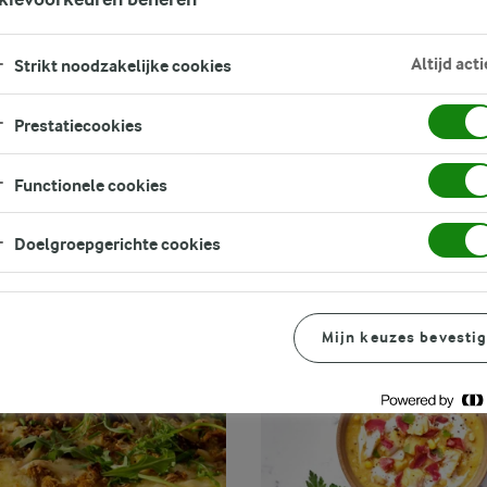
FILTER
Altijd acti
Strikt noodzakelijke cookies
Prestatiecookies
Functionele cookies
Doelgroepgerichte cookies
Mijn keuzes bevesti