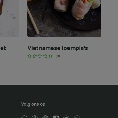
met
Vietnamese loempia's
(0)
Volg ons op