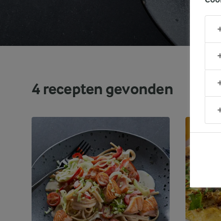
4
recepten gevonden