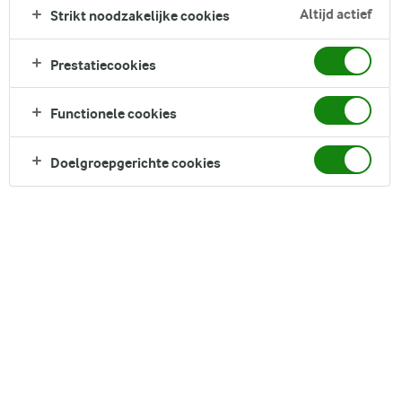
Zoek zoektermen in te voeren
Altijd actief
Strikt noodzakelijke cookies
FILTER
Prestatiecookies
Functionele cookies
5
recepten gevonden
Doelgroepgerichte cookies
Populariteit