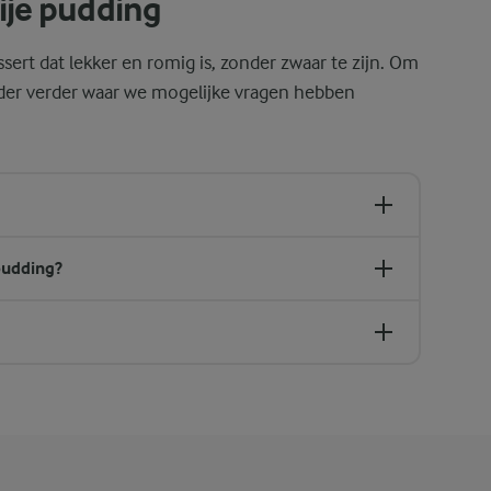
ije pudding
sert dat lekker en romig is, zonder zwaar te zijn. Om
der verder waar we mogelijke vragen hebben
 pudding?