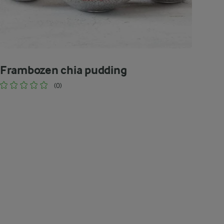
Frambozen chia pudding
(0)