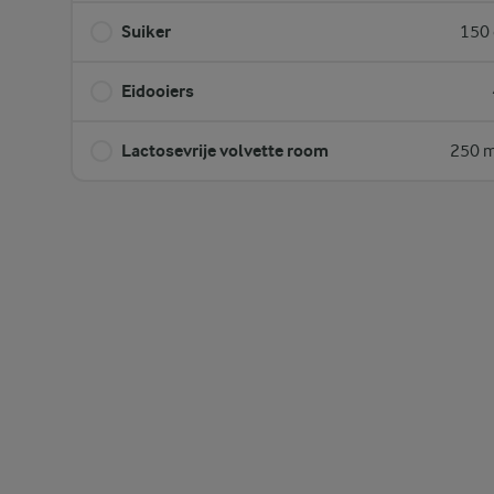
Suiker
150 
Eidooiers
Lactosevrije volvette room
250 m