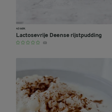
40 MIN.
Lactosevrije Deense rijstpudding
(0)