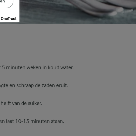
gen
r 5 minuten weken in koud water.
engte en schraap de zaden eruit.
helft van de suiker.
 en laat 10-15 minuten staan.