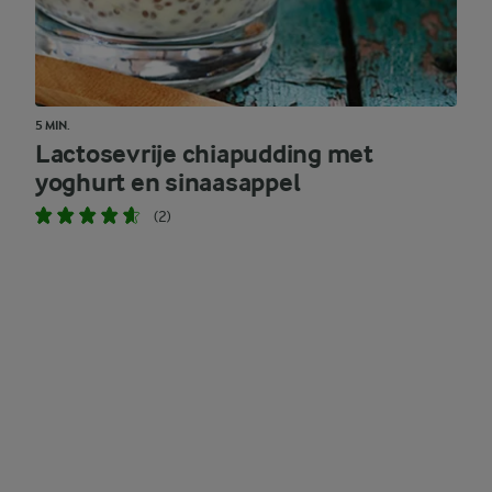
5 MIN.
Lactosevrije chiapudding met
yoghurt en sinaasappel
(2)