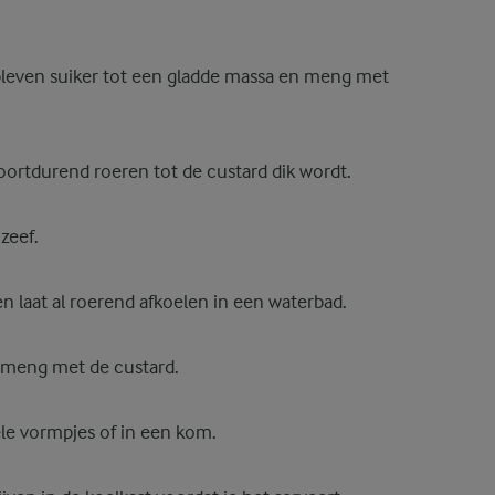
bleven suiker tot een gladde massa en meng met
ortdurend roeren tot de custard dik wordt.
zeef.
en laat al roerend afkoelen in een waterbad.
 meng met de custard.
ele vormpjes of in een kom.