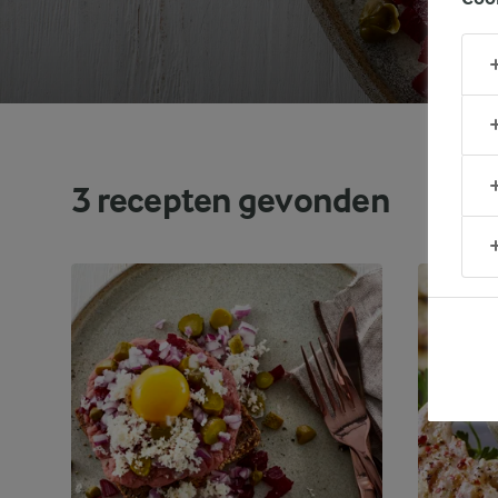
3
recepten gevonden