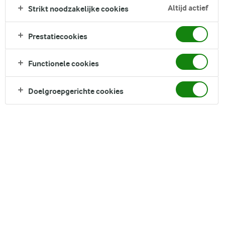
Zoek zoektermen in te voeren
Altijd actief
Strikt noodzakelijke cookies
FILTER
Prestatiecookies
Functionele cookies
2
recepten gevonden
Doelgroepgerichte cookies
Populariteit