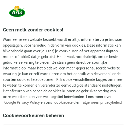
Vanaf 1 juni zijn DMK Group en Arla Foods
gefuseerd.
Lees het persbericht.
Geen melk zonder cookies!
Wanneer je een website bezoekt wordt er altijd informatie via je browser
opgeslagen, voornamelijk in de vorm van cookies. Deze informatie kan
Zoek categorie
bijvoorbeeld gaan over jou zelf, je voorkeuren of het apparaat (laptop,
mobiel of tablet) dat je gebruikt. Het is vaak noodzakelijk om de beste
gebruikerservaring te bieden. Ze slaan geen direct persoonlijke
Zoek zoektermen in te voeren
informatie op, maar het biedt wel een meer gepersonaliseerde website
Arla
Recepten
Banaan proteïneshake met karnemelk
ervaring. Je kan er zelf voor kiezen om het gebruik van de verschillende
soorten cookies te accepteren. Klik op de verschillende kopjes om meer
Banaan proteïneshake met
te weten te komen en verander zo eenvoudig de standaard instellingen.
karnemelk
Het afkeuren van bepaalde cookies kunnen de gebruikservaring van
onze website en service wel negatief beïnvloeden. Lees meer over
Google Privacy Policy
en ons
cookiebeleid
en
algemeen privacybeleid
Kooktijd 15 min.
(0)
•
Cookievoorkeuren beheren
Super makkelijk en lekker: deze verfrissende banaan
proteïneshake! Met rijpe banaan, vers sinaasappelsap en