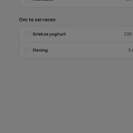
Om te serveren
Griekse yoghurt
100 
Honing
3 