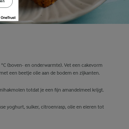
gen
 °C (boven- en onderwarmte). Vet een cakevorm
met een beetje olie aan de bodem en zijkanten.
ihakmolen totdat je een fijn amandelmeel krijgt.
e yoghurt, suiker, citroenrasp, olie en eieren tot