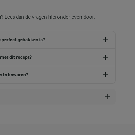
n? Lees dan de vragen hieronder even door.
 perfect gebakken is?
met dit recept?
e te bewaren?