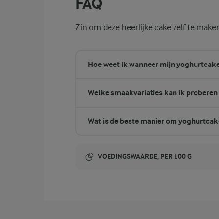
FAQ
Zin om deze heerlijke cake zelf te make
Hoe weet ik wanneer mijn yoghurtcake
Welke smaakvariaties kan ik proberen 
Wat is de beste manier om yoghurtcak
VOEDINGSWAARDE, PER 100 G
Energie-inhoud:
263 Kcal