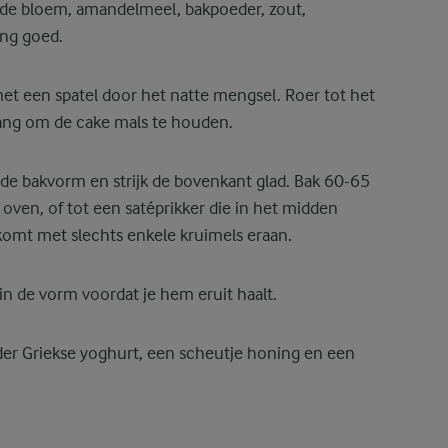
de bloem, amandelmeel, bakpoeder, zout,
eng goed.
t een spatel door het natte mengsel. Roer tot het
lang om de cake mals te houden.
ide bakvorm en strijk de bovenkant glad. Bak 60-65
oven, of tot een satéprikker die in het midden
omt met slechts enkele kruimels eraan.
 in de vorm voordat je hem eruit haalt.
der Griekse yoghurt, een scheutje honing en een