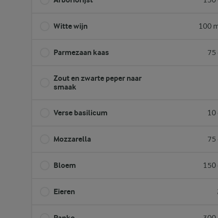
150 
Witte wijn
100 m
Parmezaan kaas
75 
Zout en zwarte peper naar
smaak
Verse basilicum
10 
Mozzarella
75 
Bloem
150 
Eieren
Panko