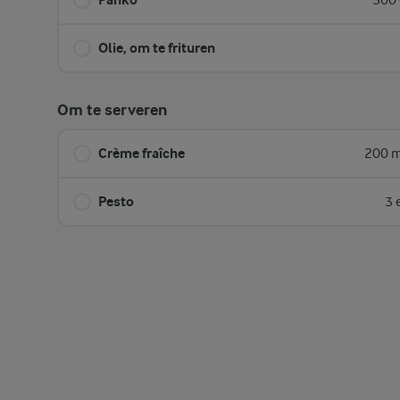
300 
Olie, om te frituren
Om te serveren
Crème fraîche
200 m
Pesto
3 