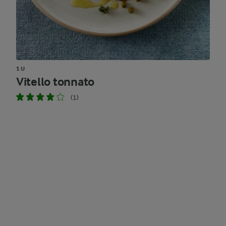
1 U
Vitello tonnato
(1)