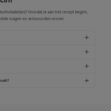
isottoballetjes? Voordat je aan het recept begint,
telde vragen en antwoorden erover.
bruik?