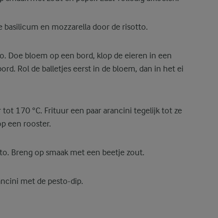
 basilicum en mozzarella door de risotto.
to. Doe bloem op een bord, klop de eieren in een
d. Rol de balletjes eerst in de bloem, dan in het ei
r tot 170 °C. Frituur een paar arancini tegelijk tot ze
op een rooster.
to. Breng op smaak met een beetje zout.
ancini met de pesto-dip.