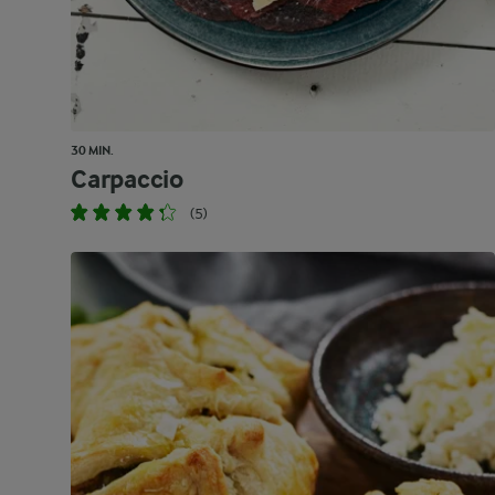
30 MIN.
Carpaccio
(5)