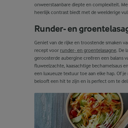
onweerstaanbare diepte en complexiteit. Met
heerlijk contrast biedt met de weelderige vul
Runder- en groentelasa
Geniet van de rijke en troostende smaken va
recept voor
runder- en groentelasagne
. De 
geroosterde aubergine creëren een balans v
fluweelzachte, kaasachtige bechamelsaus en
een luxueuze textuur toe aan elke hap. Of je
belooft een hit te zijn en is perfect om te d