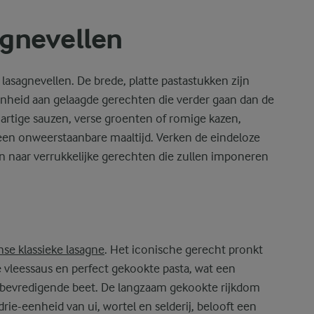
agnevellen
 lasagnevellen. De brede, platte pastastukken zijn
enheid aan gelaagde gerechten die verder gaan dan de
, hartige sauzen, verse groenten of romige kazen,
 een onweerstaanbare maaltijd. Verken de eindeloze
en naar verrukkelijke gerechten die zullen imponeren
anse klassieke lasagne
. Het iconische gerecht pronkt
 vleessaus en perfect gekookte pasta, wat een
 bevredigende beet. De langzaam gekookte rijkdom
rie-eenheid van ui, wortel en selderij, belooft een