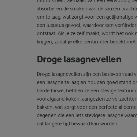
mond smelt. Gemaakt van een eenvoudig dee
absorberen de smaken van de sauzen prachti
om te laag, wat zorgt voor een gelijkmatige 
een luxueus gevoel, waardoor een verfijndere
ontstaat. Als je ze zelf maakt, wordt het oo
krijgen, zodat je elke centimeter bedekt met 
Droge lasagnevellen
Droge lasagnevellen zijn een basisvoorraad 
een lasagne te laag en houden goed stand o
harde tarwe, hebben ze een stevige textuur 
voorafgaand koken, aangezien ze verzachten 
bakken, wat zorgt voor een perfecte al dente 
degenen die een iets stevigere lasagne waa
dat langere tijd bewaard kan worden.