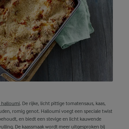
 halloumi
. De rijke, licht pittige tomatensaus, kaas,
den, romig genot. Halloumi voegt een speciale twist
m behoudt, en biedt een stevige en licht kauwende
vulling. De kaassmaak wordt meer uitgesproken bij