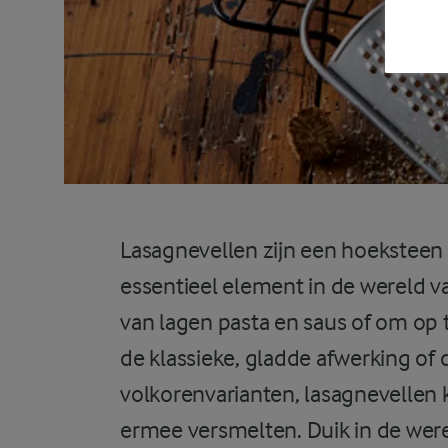
Lasagnevellen zijn een hoeksteen 
essentieel element in de wereld va
van lagen pasta en saus of om op te
de klassieke, gladde afwerking of
volkorenvarianten, lasagnevellen
ermee versmelten. Duik in de wer