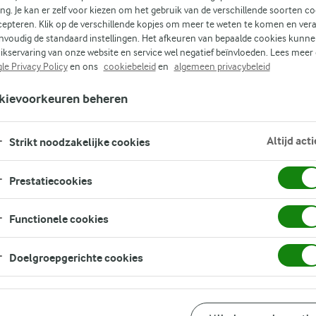
ing. Je kan er zelf voor kiezen om het gebruik van de verschillende soorten c
cepteren. Klik op de verschillende kopjes om meer te weten te komen en ver
nvoudig de standaard instellingen. Het afkeuren van bepaalde cookies kunne
ikservaring van onze website en service wel negatief beïnvloeden. Lees meer
le Privacy Policy
en ons
cookiebeleid
en
algemeen privacybeleid
kievoorkeuren beheren
Altijd acti
Strikt noodzakelijke cookies
Prestatiecookies
Functionele cookies
Doelgroepgerichte cookies