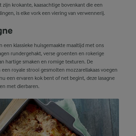
 zijn krokante, kaasachtige bovenkant die een
lingen, is elke vork een viering van verwennerij.
gne
n een klassieke huisgemaakte maaltijd met ons
lagen rundergehakt, verse groenten en rokerige
an hartige smaken en romige texturen. De
 een royale strooi gesmolten mozzarellakaas voegen
 nu een ervaren kok bent of net begint, deze lasagne
elen met dierbaren.