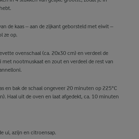
hebt.
van de kaas – aan de zijkant geborsteld met eiwit –
l ze op.
gevette ovenschaal (ca. 20x30 cm) en verdeel de
i met nootmuskaat en zout en verdeel de rest van
nnelloni.
aas en bak de schaal ongeveer 20 minuten op 225°C
). Haal uit de oven en laat afgedekt, ca. 10 minuten
 ui, azijn en citroensap.