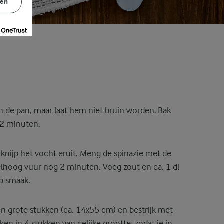
gen
n de pan, maar laat hem niet bruin worden. Bak
 2 minuten.
 knijp het vocht eruit. Meng de spinazie met de
hoog vuur nog 2 minuten. Voeg zout en ca. 1 dl
p smaak.
en grote stukken (ca. 14x55 cm) en bestrijk met
kken in 4 stukken van gelijke grootte, zodat je in