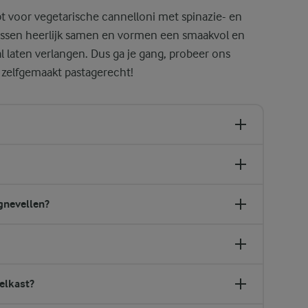
pt voor vegetarische cannelloni met spinazie- en
ssen heerlijk samen en vormen een smaakvol en
l laten verlangen. Dus ga je gang, probeer ons
 zelfgemaakt pastagerecht!
gnevellen?
oelkast?