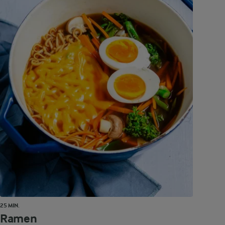
25 MIN.
Ramen