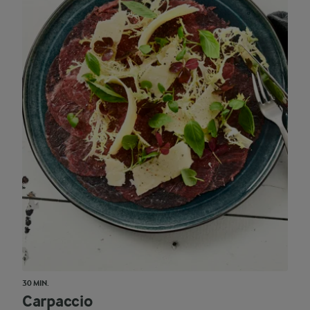
30 MIN.
Carpaccio