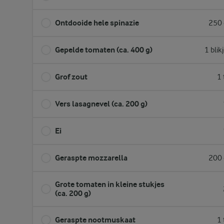
Ontdooide hele spinazie
250 
Gepelde tomaten (ca. 400 g)
1 blik
Grof zout
1 
Vers lasagnevel (ca. 200 g)
Ei
Geraspte mozzarella
200 
Grote tomaten in kleine stukjes
(ca. 200 g)
Geraspte nootmuskaat
1 