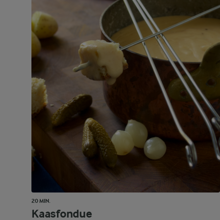
20 MIN.
Kaasfondue