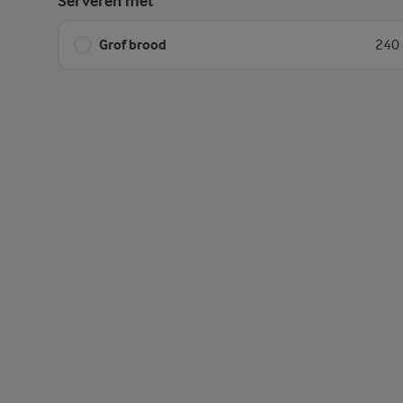
Serveren met
Grof brood
240 