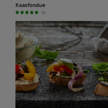
Kaasfondue
(3)