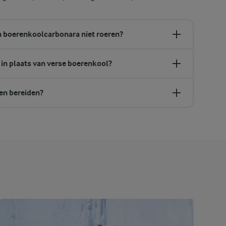
jn boerenkoolcarbonara niet roeren?
in plaats van verse boerenkool?
en bereiden?