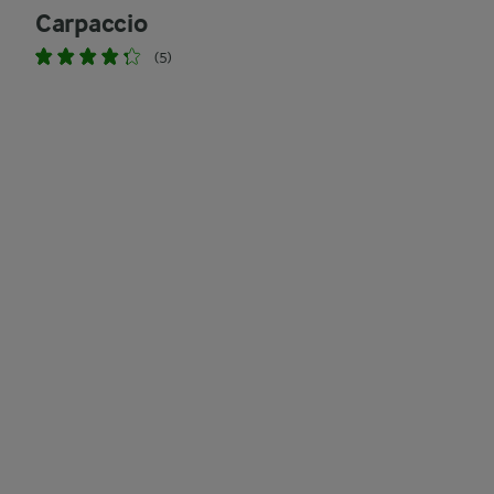
Carpaccio
(5)