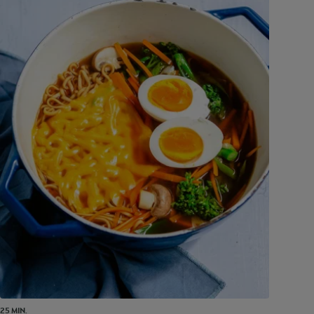
25 MIN.