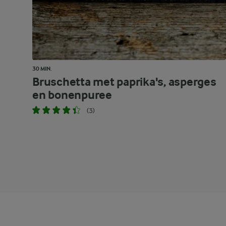
30 MIN.
Bruschetta met paprika's, asperges
en bonenpuree
(3)