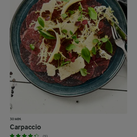
30 MIN.
Carpaccio
(5)