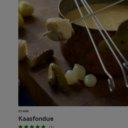
20 MIN.
Kaasfondue
(3)