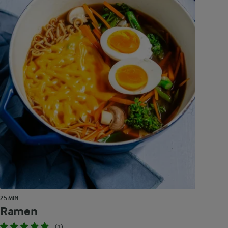
25 MIN.
Ramen
(1)