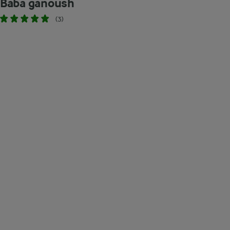
Baba ganoush
(3)