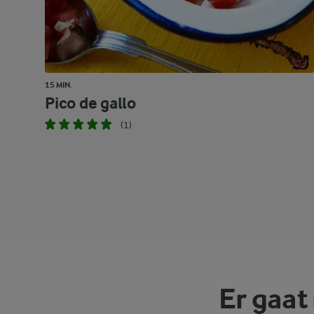
15 MIN.
Pico de gallo
(1)
Er gaat