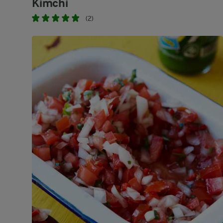
Kimchi
(2)