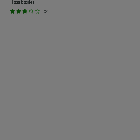
Tzatziki
(2)