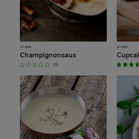
15 MIN.
45 MIN.
Champignonsaus
Cupca
(0)