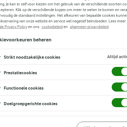
ing. Je kan er zelf voor kiezen om het gebruik van de verschillende soorten c
cepteren. Klik op de verschillende kopjes om meer te weten te komen en ver
nvoudig de standaard instellingen. Het afkeuren van bepaalde cookies kunne
ikservaring van onze website en service wel negatief beïnvloeden. Lees meer
le Privacy Policy
en ons
cookiebeleid
en
algemeen privacybeleid
kievoorkeuren beheren
Altijd acti
Strikt noodzakelijke cookies
Prestatiecookies
Functionele cookies
Doelgroepgerichte cookies