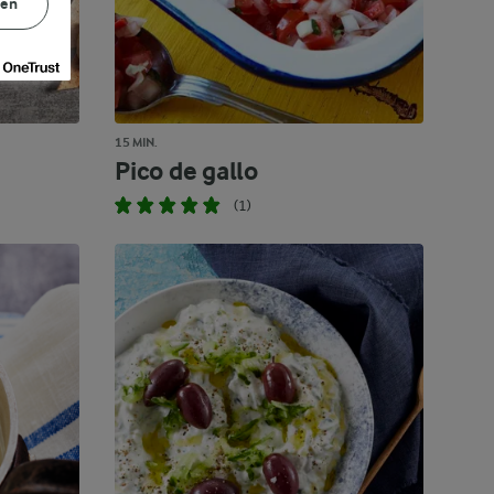
gen
15 MIN.
Pico de gallo
(1)