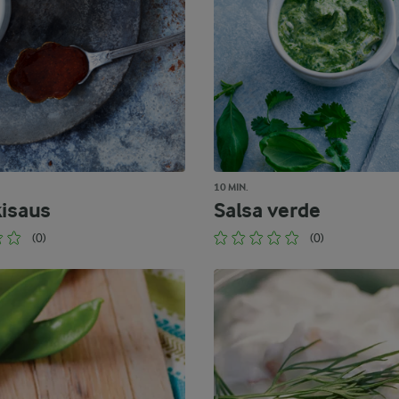
10 MIN.
kisaus
Salsa verde
(0)
(0)