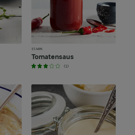
15 MIN.
Tomatensaus
(1)