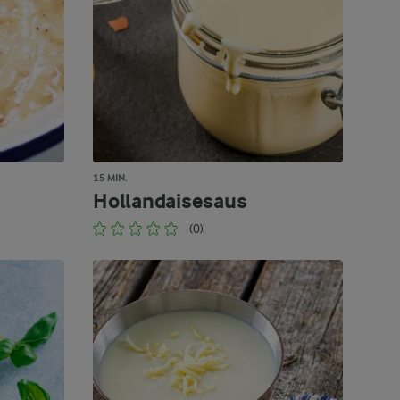
15 MIN.
Hollandaisesaus
(0)