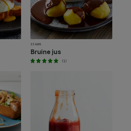
15 MIN.
Bruine jus
(1)