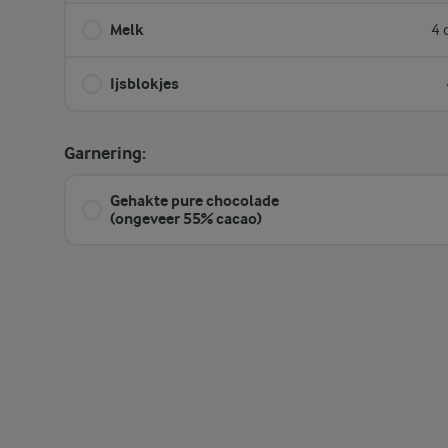
Melk
4 
Ijsblokjes
Garnering:
Gehakte pure chocolade
(ongeveer 55% cacao)