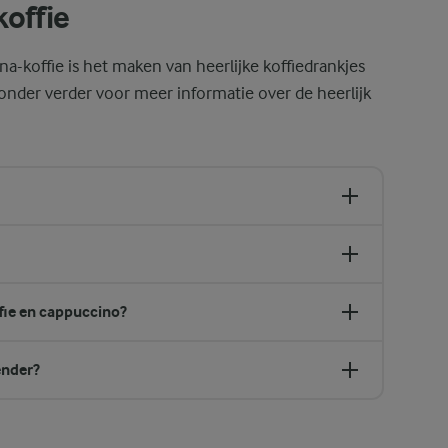
offie
a-koffie is het maken van heerlijke koffiedrankjes
ronder verder voor meer informatie over de heerlijk
fie en cappuccino?
ender?