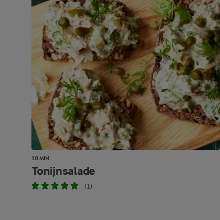
10 MIN.
Tonijnsalade
(1)