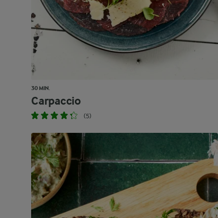
30 MIN.
Carpaccio
(5)