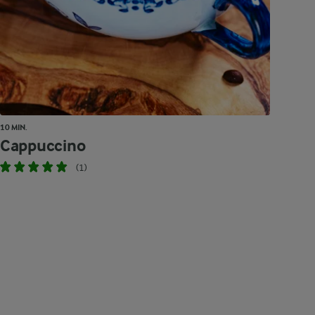
10 MIN.
Cappuccino
(1)