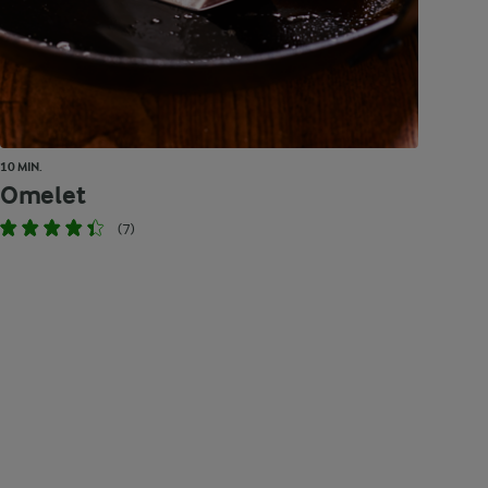
10 MIN.
Omelet
(7)