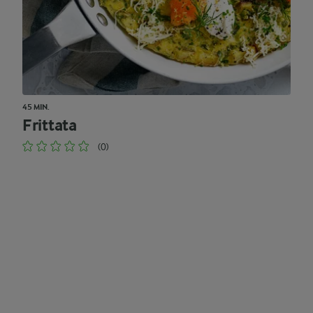
45 MIN.
Frittata
(0)