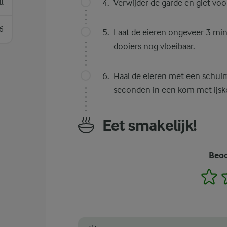
tl
Verwijder de garde en giet voor
6
Laat de eieren ongeveer 3 min
dooiers nog vloeibaar.
Haal de eieren met een schuim
seconden in een kom met ijsk
Eet smakelijk!
Beoo
1