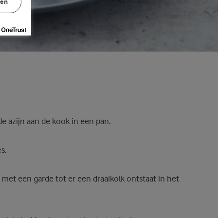
gen
e azijn aan de kook in een pan.
s.
met een garde tot er een draaikolk ontstaat in het