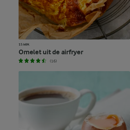
15 MIN.
Omelet uit de airfryer
(16)