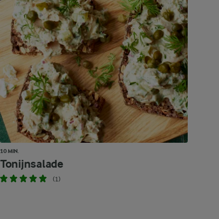
10 MIN.
Tonijnsalade
(1)