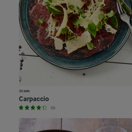
30 MIN.
Carpaccio
(5)