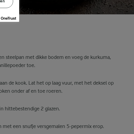
gen
een steelpan met dikke bodem en voeg de kurkuma,
nillepoeder toe.
an de kook. Lat het op laag vuur, met het deksel op
ken onder af en toe roeren.
n hittebestendige 2 glazen.
m met een snufje versgemalen 5-pepermix erop.