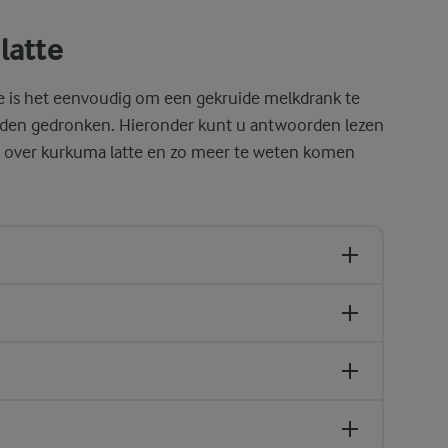
latte
e is het eenvoudig om een gekruide melkdrank te
rden gedronken. Hieronder kunt u antwoorden lezen
n over kurkuma latte en zo meer te weten komen