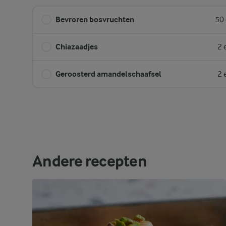
Bevroren bosvruchten
50 
Chiazaadjes
2 
Geroosterd amandelschaafsel
2 
Andere recepten