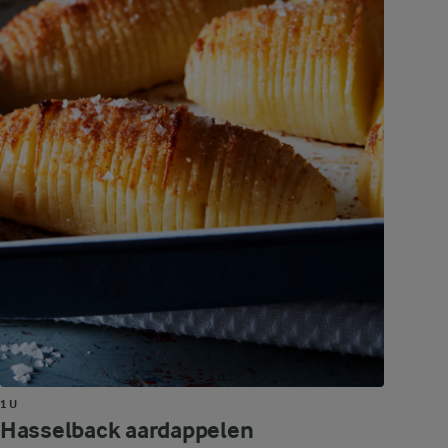
1 U
Hasselback aardappelen