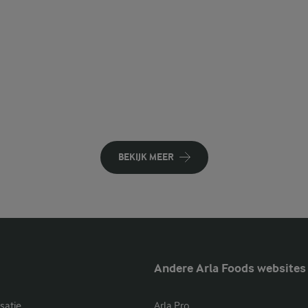
BEKIJK MEER
Andere Arla Foods websites
satie
Arla Pro