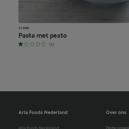
15 MIN.
Pasta met pesto
(1)
Arla Foods Nederland
Over ons
Arla Foods Nederland

Onze organi