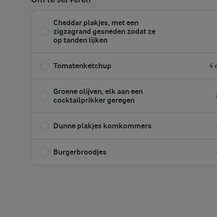
Cheddar plakjes, met een
zigzagrand gesneden zodat ze
op tanden lijken
Tomatenketchup
4 
Groene olijven, elk aan een
cocktailprikker geregen
Dunne plakjes komkommers
Burgerbroodjes