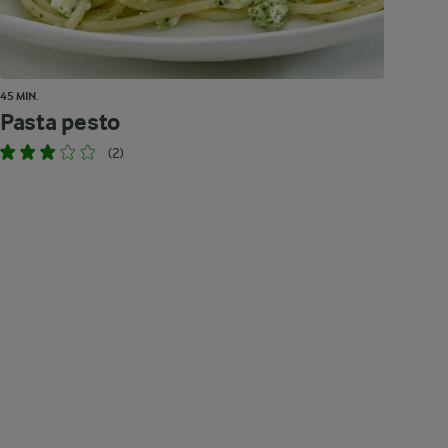
45 MIN.
Pasta pesto
(2)